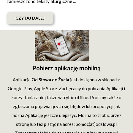
zamieszczono teksty liturgiczne ...
CZYTAJ DALEJ
Pobierz aplikację mobilną
Aplikacja
Od Słowa do Życia
jest dostępna w sklepach:
Google Play, Apple Store. Zachęcamy do pobrania Aplikacji i
korzystania z niej także w trybie offline. Prosimy także o
zgłaszania pojawiających się błędów lub propozycji jak
można Aplikację jeszcze ulepszyć. Można to zrobić przez
stronę lub też pisząc na adres: pomoc(at)odslowa.pl