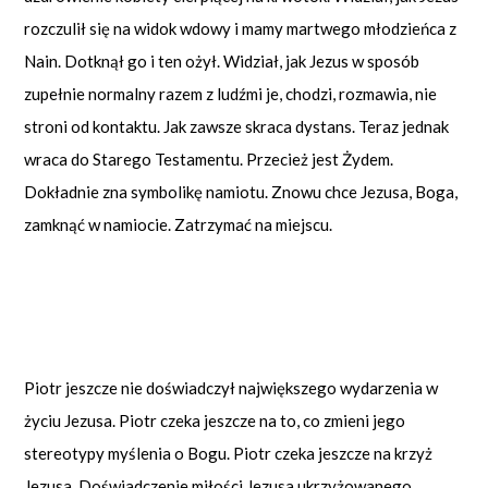
rozczulił się na widok wdowy i mamy martwego młodzieńca z
Nain. Dotknął go i ten ożył. Widział, jak Jezus w sposób
zupełnie normalny razem z ludźmi je, chodzi, rozmawia, nie
stroni od kontaktu. Jak zawsze skraca dystans. Teraz jednak
wraca do Starego Testamentu. Przecież jest Żydem.
Dokładnie zna symbolikę namiotu. Znowu chce Jezusa, Boga,
zamknąć w namiocie. Zatrzymać na miejscu.
Piotr jeszcze nie doświadczył największego wydarzenia w
życiu Jezusa. Piotr czeka jeszcze na to, co zmieni jego
stereotypy myślenia o Bogu. Piotr czeka jeszcze na krzyż
Jezusa. Doświadczenie miłości Jezusa ukrzyżowanego