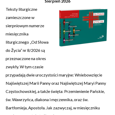
Sierpień 2026
Teksty liturgiczne
zamieszczone w
sierpniowym numerze
miesięcznika
liturgicznego „Od Słowa
do Życia” nr 8/2026 są
przeznaczone na okres
zwykły. W tym czasie
przypadają dwie uroczystości maryjne: Wniebowzięcie
Najświętszej Marii Panny oraz Najświętszej Maryi Panny
Częstochowskiej, a także święta: Przemienienie Pańskie,
św. Wawrzyńca, diakona i męczennika, oraz św.
Bartłomieja, Apostoła. Jak zazwyczaj, w miesięczniku