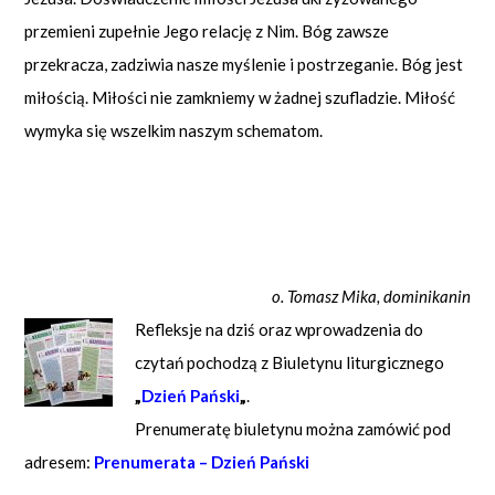
przemieni zupełnie Jego relację z Nim. Bóg zawsze
przekracza, zadziwia nasze myślenie i postrzeganie. Bóg jest
miłością. Miłości nie zamkniemy w żadnej szufladzie. Miłość
wymyka się wszelkim naszym schematom.
o. Tomasz Mika, dominikanin
Refleksje na dziś oraz wprowadzenia do
czytań pochodzą z Biuletynu liturgicznego
„
Dzień Pański
„
.
Prenumeratę biuletynu można zamówić pod
adresem:
Prenumerata – Dzień Pański