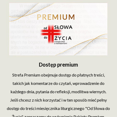
Dostęp premium
Strefa Premium obejmuje dostęp do płatnych treści,
takich jak komentarze do czytań, wprowadzenie do
każdego dnia, pytania do refleksji, modlitwa wiernych.
Jeśli chcesz z nich korzystać i w ten sposób mieć pełny
dostęp do treści miesięcznika liturgicznego "Od Słowa do
Życia", zapraszamy do wykupienia Pakietu Premium.