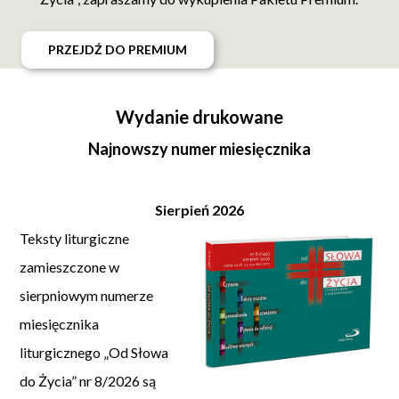
PRZEJDŹ DO PREMIUM
Wydanie drukowane
Najnowszy numer miesięcznika
Sierpień 2026
Teksty liturgiczne
zamieszczone w
sierpniowym numerze
miesięcznika
liturgicznego „Od Słowa
do Życia” nr 8/2026 są